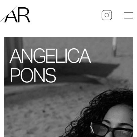
ANGELICA
PONS